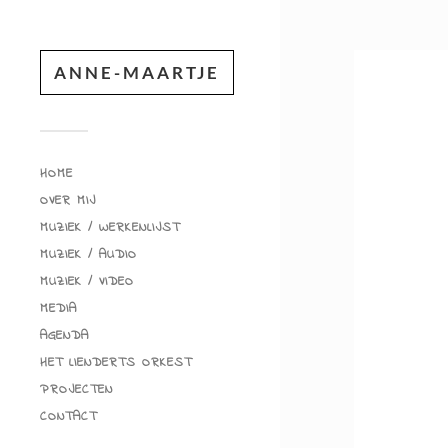
ANNE-MAARTJE
HOME
OVER MIJ
MUZIEK / WERKENLIJST
MUZIEK / AUDIO
MUZIEK / VIDEO
MEDIA
AGENDA
HET LIENDERTS ORKEST
PROJECTEN
CONTACT