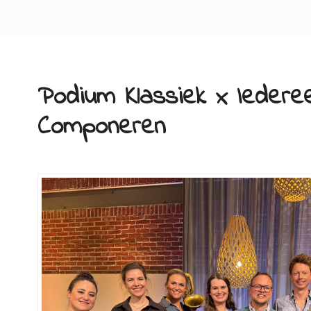
Podium Klassiek x Iedere
Componeren