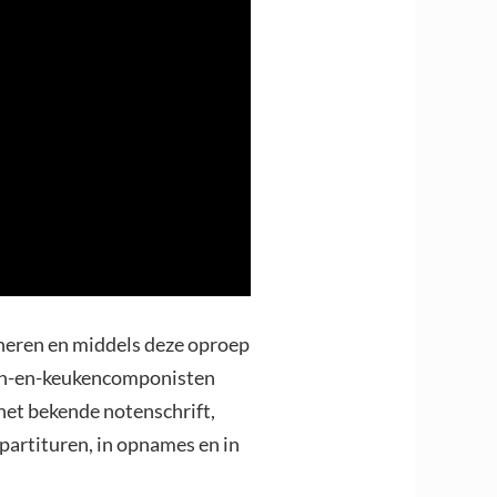
oneren en middels deze oproep
tuin-en-keukencomponisten
 het bekende notenschrift,
partituren, in opnames en in