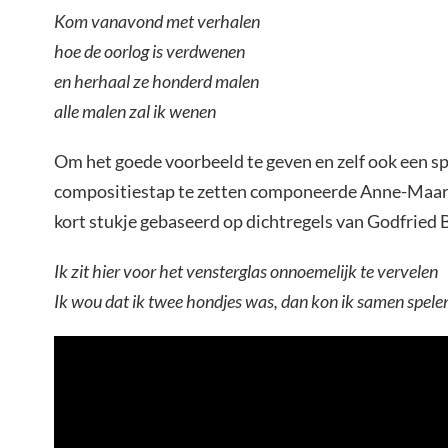
Kom vanavond met verhalen
hoe de oorlog is verdwenen
en herhaal ze honderd malen
alle malen zal ik wenen
Om het goede voorbeeld te geven en zelf ook een 
compositiestap te zetten componeerde Anne-Maartj
kort stukje gebaseerd op dichtregels van Godfried
Ik zit hier voor het vensterglas onnoemelijk te vervelen
Ik wou dat ik twee hondjes was, dan kon ik samen spele