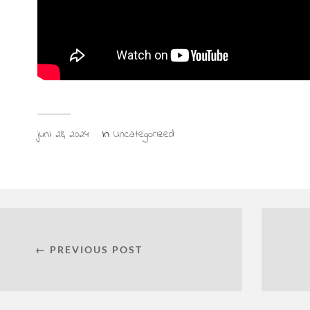
juni 28, 2024
In
Uncategorized
← PREVIOUS POST