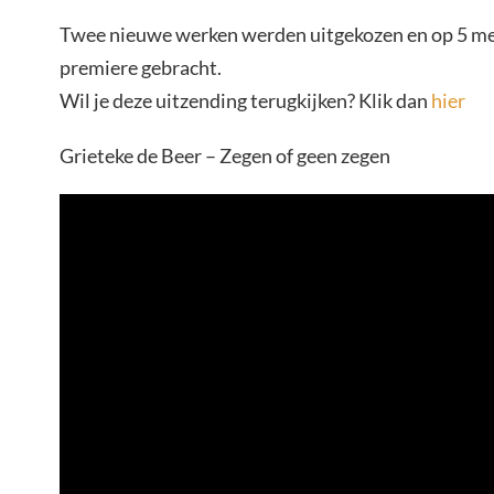
Twee nieuwe werken werden uitgekozen en op 5 mei 
premiere gebracht.
Wil je deze uitzending terugkijken? Klik dan
hier
Grieteke de Beer – Zegen of geen zegen