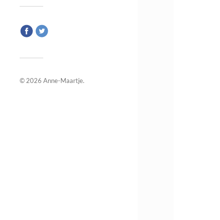
© 2026
Anne-Maartje
.