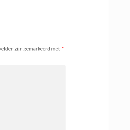
velden zijn gemarkeerd met
*