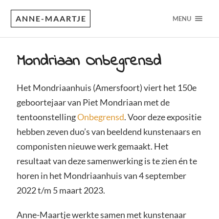
ANNE-MAARTJE
MENU
Mondriaan Onbegrensd
Het Mondriaanhuis (Amersfoort) viert het 150e
geboortejaar van Piet Mondriaan met de
tentoonstelling
Onbegrensd
. Voor deze expositie
hebben zeven duo’s van beeldend kunstenaars en
componisten nieuwe werk gemaakt. Het
resultaat van deze samenwerking is te zien én te
horen in het Mondriaanhuis van 4 september
2022 t/m 5 maart 2023.
Anne-Maartje werkte samen met kunstenaar