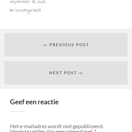
september 16, 2023
In
Uncategorized
← PREVIOUS POST
NEXT POST →
Geef een reactie
Het e-mailadres wordt niet gepubliceerd.
Vereiste velden zijn gemarkeerd met
*