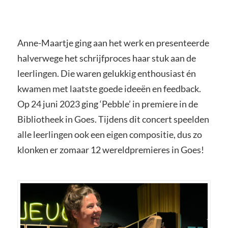
Anne-Maartje ging aan het werk en presenteerde
halverwege het schrijfproces haar stuk aan de
leerlingen. Die waren gelukkig enthousiast én
kwamen met laatste goede ideeën en feedback.
Op 24 juni 2023 ging ‘Pebble’ in premiere in de
Bibliotheek in Goes. Tijdens dit concert speelden
alle leerlingen ook een eigen compositie, dus zo
klonken er zomaar 12 wereldpremieres in Goes!